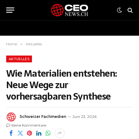
Home
»
Aktuelles
AKTUELLES
Wie Materialien entstehen:
Neue Wege zur
vorhersagbaren Synthese
Schweizer Fachmedien
Juni 23, 2026
Keine Kommentare