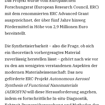
Das Projekt wurde vom Europäischen
Forschungsrat (European Research Council, ERC)
mit dem renommierten ERC Advanced Grant
ausgezeichnet, der über fünf Jahre hinweg
Fördermittel in Höhe von 2,9 Millionen Euro
bereitstellt.
Die Synthetisierbarkeit – also die Frage, ob sich
ein theoretisch vorhergesagtes Material
zuverlässig herstellen lässt – gehört nach wie vor
zu den am wenigsten verstandenen Aspekten der
modernen Materialwissenschaft. Das neu
geförderte ERC-Projekt
Autonomous Aerosol
Synthesis of Functional Nanomaterials
(AEROSYN)
will diese Herausforderung angehen,
indem es fortschrittliche In-situ-Diagnostik,
Echtzeit-Prozessüberwachung und Methoden des