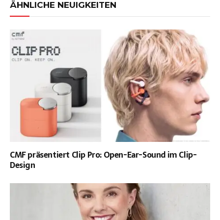
ÄHNLICHE NEUIGKEITEN
CMF präsentiert Clip Pro: Open-Ear-Sound im Clip-
Design