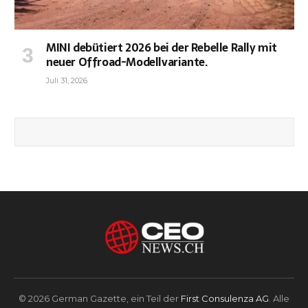
MINI debütiert 2026 bei der Rebelle Rally mit
neuer Offroad-Modellvariante.
Juli 31, 2026
© 2026 German Gazette, ein Teil der
First Consulenza AG
. Alle