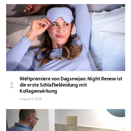
Weltpremiere von Dagsmejan: Night Renew ist
die erste Schlafbekleidung mit
Kollagenwirkung
August 5, 2026