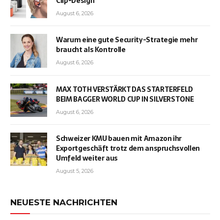
Clip-Design
August 6, 2026
Warum eine gute Security-Strategie mehr
braucht als Kontrolle
August 6, 2026
MAX TOTH VERSTÄRKT DAS STARTERFELD
BEIM BAGGER WORLD CUP IN SILVERSTONE
August 6, 2026
Schweizer KMU bauen mit Amazon ihr
Exportgeschäft trotz dem anspruchsvollen
Umfeld weiter aus
August 5, 2026
NEUESTE NACHRICHTEN