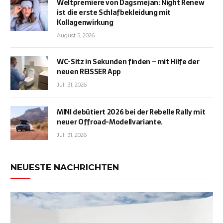
Weltpremiere von Dagsmejan: Night Renew
ist die erste Schlafbekleidung mit
Kollagenwirkung
August 5, 2026
WC-Sitz in Sekunden finden – mit Hilfe der
neuen REISSER App
Juli 31, 2026
MINI debütiert 2026 bei der Rebelle Rally mit
neuer Offroad-Modellvariante.
Juli 31, 2026
NEUESTE NACHRICHTEN