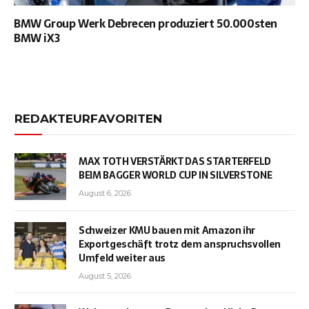
BMW Group Werk Debrecen produziert 50.000sten
BMW iX3
REDAKTEURFAVORITEN
MAX TOTH VERSTÄRKT DAS STARTERFELD
BEIM BAGGER WORLD CUP IN SILVERSTONE
August 6, 2026
Schweizer KMU bauen mit Amazon ihr
Exportgeschäft trotz dem anspruchsvollen
Umfeld weiter aus
August 5, 2026