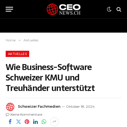
Home
»
Aktuelles
AKTUELLES
Wie Business-Software
Schweizer KMU und
Treuhänder unterstützt
Schweizer Fachmedien
Oktober 18, 2024
Keine Kommentare