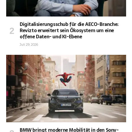
Digitalisierungsschub für die AECO-Branche:
Revizto erweitert sein Ökosystem um eine
offene Daten- und KI-Ebene
Juli 29, 2026
BMW bringt moderne Mobilität in den Sony-