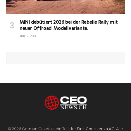
MINI debütiert 2026 bei der Rebelle Rally mit
neuer Offroad-Modellvariante.
Juli 31, 2026
© 2026 German Gazette, ein Teil der
First Consulenza AG
. Alle