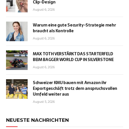
Clip-Design
August 6, 2026
Warum eine gute Security-Strategie mehr
braucht als Kontrolle
August 6, 2026
MAX TOTH VERSTÄRKT DAS STARTERFELD
BEIM BAGGER WORLD CUP IN SILVERSTONE
August 6, 2026
Schweizer KMU bauen mit Amazon ihr
Exportgeschäft trotz dem anspruchsvollen
Umfeld weiter aus
August 5, 2026
NEUESTE NACHRICHTEN