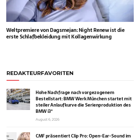
Weltpremiere von Dagsmejan: Night Renew ist die
erste Schlafbekleidung mit Kollagenwirkung
REDAKTEURFAVORITEN
Hohe Nachfrage nach vorgezogenem
Bestellstart: BMW Werk München startet mit
steiler Anlaufkurve die Serienproduktion des
BMW i3*
August 6, 2026
CMF präsentiert Clip Pro: Open-Ear-Sound im