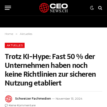
Home
»
Aktuelles
AKTUELLES
Trotz KI-Hype: Fast 50 % der
Unternehmen haben noch
keine Richtlinien zur sicheren
Nutzung etabliert
Schweizer Fachmedien
November 13, 2024
Keine Kommentare