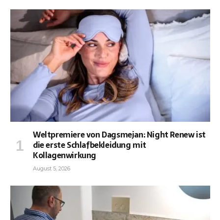
Weltpremiere von Dagsmejan: Night Renew ist
die erste Schlafbekleidung mit
Kollagenwirkung
August 5, 2026