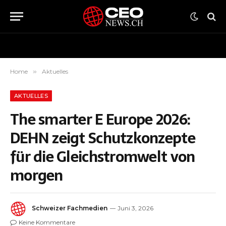
Home
»
Aktuelles
AKTUELLES
The smarter E Europe 2026:
DEHN zeigt Schutzkonzepte
für die Gleichstromwelt von
morgen
Schweizer Fachmedien
Juni 3, 2026
Keine Kommentare