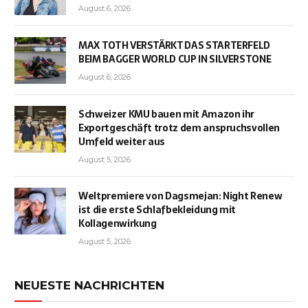
August 6, 2026
MAX TOTH VERSTÄRKT DAS STARTERFELD
BEIM BAGGER WORLD CUP IN SILVERSTONE
August 6, 2026
Schweizer KMU bauen mit Amazon ihr
Exportgeschäft trotz dem anspruchsvollen
Umfeld weiter aus
August 5, 2026
Weltpremiere von Dagsmejan: Night Renew
ist die erste Schlafbekleidung mit
Kollagenwirkung
August 5, 2026
NEUESTE NACHRICHTEN