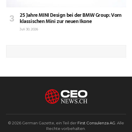
25 Jahre MINI Design bei der BMW Group: Vom
klassischen Mini zur neuen Ikone
Juli 30, 2026
© 2026 German Gazette, ein Teil der
First Consulenza AG
. Alle
Rechte vorbehalten.