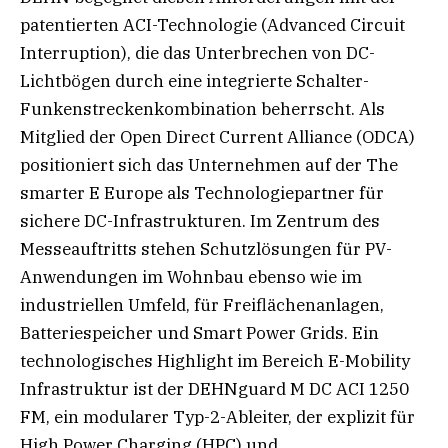
patentierten ACI-Technologie (Advanced Circuit
Interruption), die das Unterbrechen von DC-
Lichtbögen durch eine integrierte Schalter-
Funkenstreckenkombination beherrscht. Als
Mitglied der Open Direct Current Alliance (ODCA)
positioniert sich das Unternehmen auf der The
smarter E Europe als Technologiepartner für
sichere DC-Infrastrukturen. Im Zentrum des
Messeauftritts stehen Schutzlösungen für PV-
Anwendungen im Wohnbau ebenso wie im
industriellen Umfeld, für Freiflächenanlagen,
Batteriespeicher und Smart Power Grids. Ein
technologisches Highlight im Bereich E-Mobility
Infrastruktur ist der DEHNguard M DC ACI 1250
FM, ein modularer Typ-2-Ableiter, der explizit für
High Power Charging (HPC) und