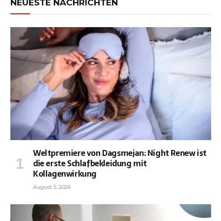
NEUESTE NACHRICHTEN
Weltpremiere von Dagsmejan: Night Renew ist
die erste Schlafbekleidung mit
Kollagenwirkung
August 5, 2026