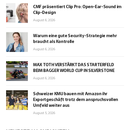
CMF präsentiert Clip Pro: Open-Ear-Sound im
Clip-Design
August 6, 2026
Warum eine gute Security-Strategie mehr
braucht als Kontrolle
August 6, 2026
MAX TOTH VERSTÄRKT DAS STARTERFELD
BEIM BAGGER WORLD CUP IN SILVERSTONE
August 6, 2026
Schweizer KMU bauen mit Amazon ihr
Exportgeschäft trotz dem anspruchsvollen
Umfeld weiter aus
August 5, 2026