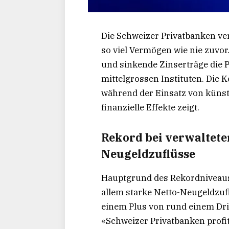
Die Schweizer Privatbanken ve
so viel Vermögen wie nie zuvor.
und sinkende Zinserträge die Pr
mittelgrossen Instituten. Die 
während der Einsatz von künst
finanzielle Effekte zeigt.
Rekord bei verwaltet
Neugeldzuflüsse
Hauptgrund des Rekordniveaus
allem starke Netto-Neugeldzuf
einem Plus von rund einem Dri
«Schweizer Privatbanken profit