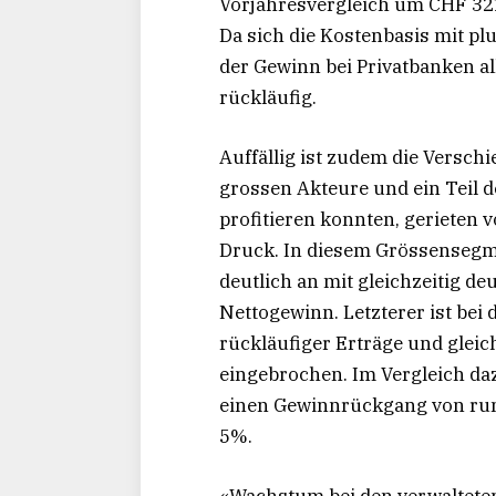
Vorjahresvergleich um CHF 321
Da sich die Kostenbasis mit pl
der Gewinn bei Privatbanken a
rückläufig.
Auffällig ist zudem die Versch
grossen Akteure und ein Teil 
profitieren konnten, gerieten 
Druck. In diesem Grössensegme
deutlich an mit gleichzeitig d
Nettogewinn. Letzterer ist bei
rückläufiger Erträge und glei
eingebrochen. Im Vergleich da
einen Gewinnrückgang von run
5%.