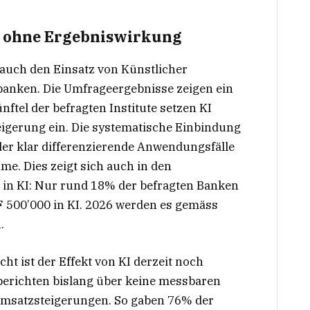
st ohne Ergebniswirkung
 auch den Einsatz von Künstlicher
tbanken. Die Umfrageergebnisse zeigen ein
nftel der befragten Institute setzen KI
eigerung ein. Die systematische Einbindung
er klar differenzierende Anwendungsfälle
me. Dies zeigt sich auch in den
 in KI: Nur rund 18% der befragten Banken
F 500’000 in KI. 2026 werden es gemäss
.
cht ist der Effekt von KI derzeit noch
berichten bislang über keine messbaren
satzsteigerungen. So gaben 76% der