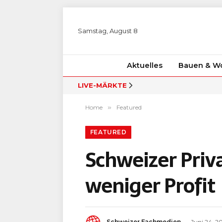
Samstag, August 8
Aktuelles
Bauen & W
LIVE-MÄRKTE
Home
»
Featured
FEATURED
Schweizer Pri
weniger Profit
Schweizer Fachmedien
Juni 24, 2