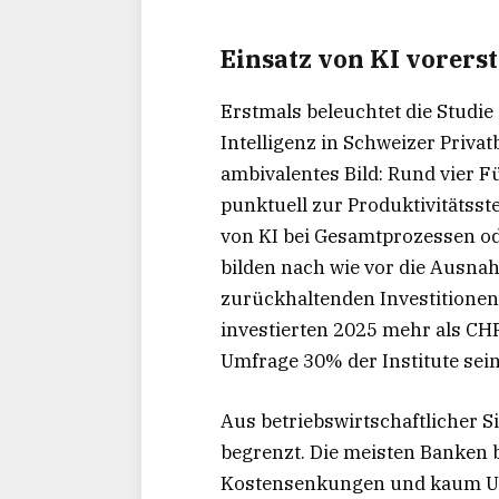
Einsatz von KI vorer
Erstmals beleuchtet die Studie
Intelligenz in Schweizer Priva
ambivalentes Bild: Rund vier Fü
punktuell zur Produktivitätsst
von KI bei Gesamtprozessen od
bilden nach wie vor die Ausnah
zurückhaltenden Investitionen
investierten 2025 mehr als CH
Umfrage 30% der Institute sein
Aus betriebswirtschaftlicher Si
begrenzt. Die meisten Banken 
Kostensenkungen und kaum Um