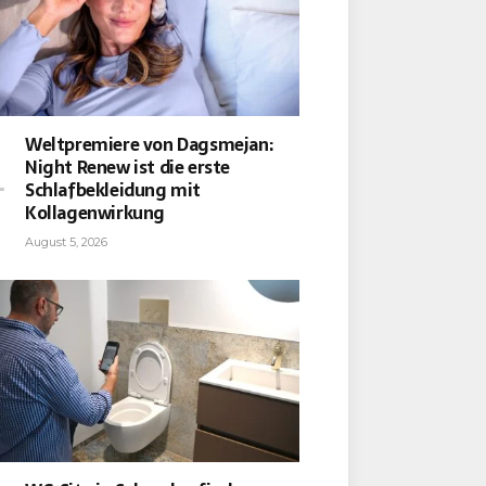
Weltpremiere von Dagsmejan:
Night Renew ist die erste
Schlafbekleidung mit
Kollagenwirkung
August 5, 2026