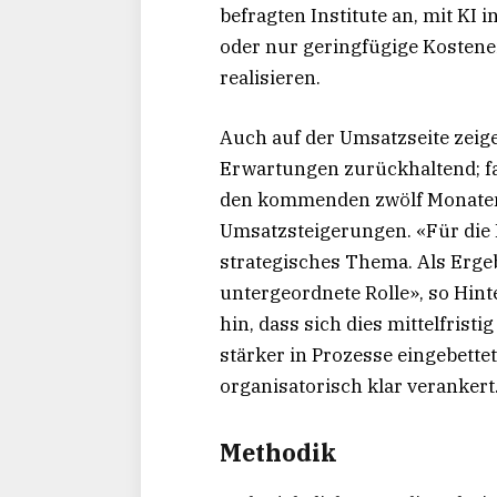
befragten Institute an, mit K
oder nur geringfügige Kostene
realisieren.
Auch auf der Umsatzseite zeige
Erwartungen zurückhaltend; fas
den kommenden zwölf Monaten 
Umsatzsteigerungen. «Für die B
strategisches Thema. Als Ergebn
untergeordnete Rolle», so Hin
hin, dass sich dies mittelfrist
stärker in Prozesse eingebettet
organisatorisch klar verankert
Methodik