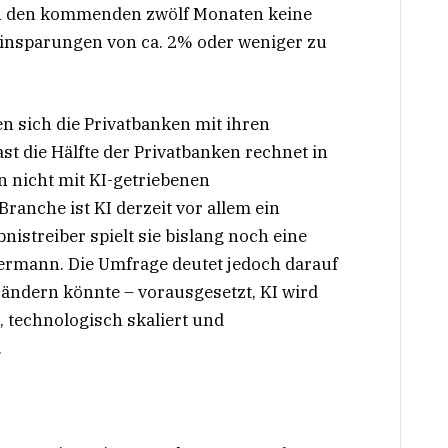
I in den kommenden zwölf Monaten keine
insparungen von ca. 2% oder weniger zu
n sich die Privatbanken mit ihren
t die Hälfte der Privatbanken rechnet in
nicht mit KI-getriebenen
ranche ist KI derzeit vor allem ein
istreiber spielt sie bislang noch eine
termann. Die Umfrage deutet jedoch darauf
ig ändern könnte – vorausgesetzt, KI wird
, technologisch skaliert und
.