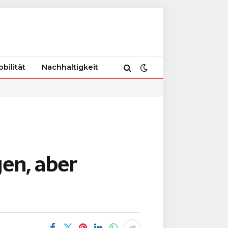
bilität
Nachhaltigkeit
en, aber