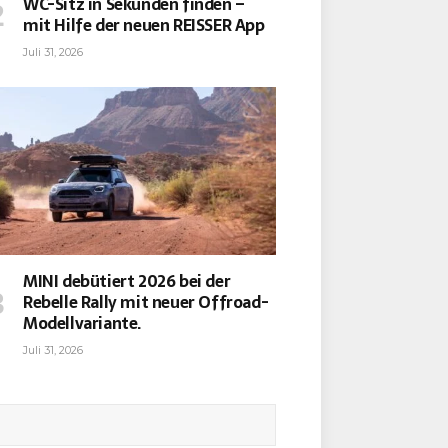
WC-Sitz in Sekunden finden –
mit Hilfe der neuen REISSER App
Juli 31, 2026
MINI debütiert 2026 bei der
Rebelle Rally mit neuer Offroad-
Modellvariante.
Juli 31, 2026