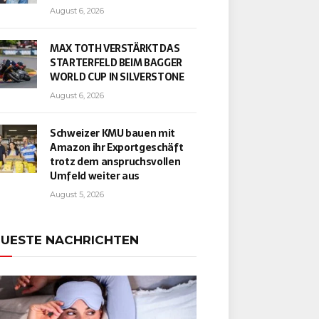
August 6, 2026
MAX TOTH VERSTÄRKT DAS
STARTERFELD BEIM BAGGER
WORLD CUP IN SILVERSTONE
August 6, 2026
Schweizer KMU bauen mit
Amazon ihr Exportgeschäft
trotz dem anspruchsvollen
Umfeld weiter aus
August 5, 2026
UESTE NACHRICHTEN