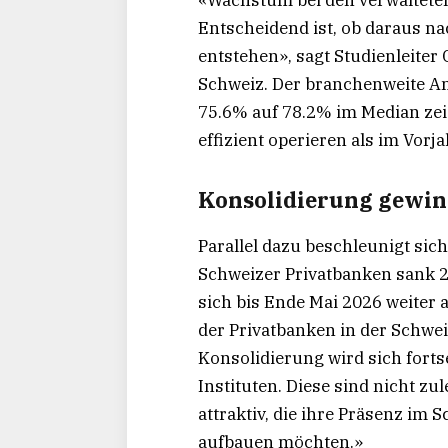
«Wachstum bei den verwalteten
Entscheidend ist, ob daraus na
entstehen», sagt Studienleiter
Schweiz. Der branchenweite An
75.6% auf 78.2% im Median zeig
effizient operieren als im Vorja
Konsolidierung gewin
Parallel dazu beschleunigt sic
Schweizer Privatbanken sank 20
sich bis Ende Mai 2026 weiter 
der Privatbanken in der Schweiz
Konsolidierung wird sich forts
Instituten. Diese sind nicht zu
attraktiv, die ihre Präsenz im
aufbauen möchten.»