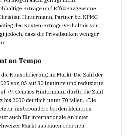
 Vermögen allein genügt nicht.
chhaltige Erträge und Effizienzgewinne
 Christian Hintermann, Partner bei KPMG
stieg des Kosten-Ertrags-Verhältnis von
t jedoch, dass die Privatbanken weniger
hr.
nt an Tempo
h die Konsolidierung im Markt. Die Zahl der
25 von 85 auf 80 Institute und reduzierte
auf 79. Gemäss Hintermann dürfte die Zahl
 bis 2030 deutlich unter 70 fallen. «Die
etzen, insbesondere bei den kleineren
letzt auch für internationale Anbieter
 Schweizer Markt ausbauen oder neu