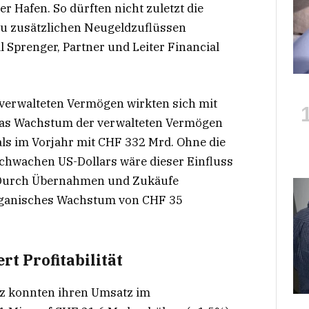
r Hafen. So dürften nicht zuletzt die
u zusätzlichen Neugeldzuflüssen
l Sprenger, Partner und Leiter Financial
verwalteten Vermögen wirkten sich mit
 das Wachstum der verwalteten Vermögen
als im Vorjahr mit CHF 332 Mrd. Ohne die
chwachen US-Dollars wäre dieser Einfluss
Durch Übernahmen und Zukäufe
rganisches Wachstum von CHF 35
t Profitabilität
iz konnten ihren Umsatz im