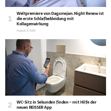
Weltpremiere von Dagsmejan: Night Renew ist
die erste Schlafbekleidung mit
Kollagenwirkung
August 5, 2026
WC-Sitz in Sekunden finden – mit Hilfe der
neuen REISSER App