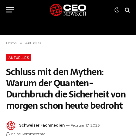
Home
»
Aktuelles
AKTUELLES
Schluss mit den Mythen:
Warum der Quanten-
Durchbruch die Sicherheit von
morgen schon heute bedroht
Schweizer Fachmedien
Februar 17, 2026
Keine Kommentare