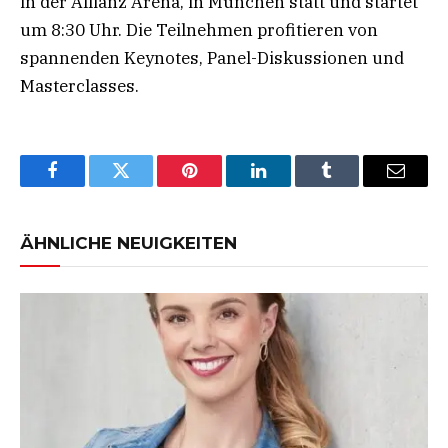
in der Allianz Arena, in München statt und startet
um 8:30 Uhr. Die Teilnehmen profitieren von
spannenden Keynotes, Panel-Diskussionen und
Masterclasses.
Facebook
Twitter
Pinterest
LinkedIn
Tumblr
Email
ÄHNLICHE NEUIGKEITEN