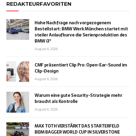
REDAKTEURFAVORITEN
Hohe Nachfrage nach vorgezogenem
Bestellstart: BMW Werk München startet mit
steiler Anlaufkurve die Serienproduktion des
BMW i3*
August 6, 2026
CMF präsentiert Clip Pro: Open-Ear-Sound im
Clip-Design
August 6, 2026
Warum eine gute Security-Strategie mehr
braucht als Kontrolle
August 6, 2026
MAX TOTH VERSTÄRKT DAS STARTERFELD
BEIM BAGGER WORLD CUP IN SILVERSTONE