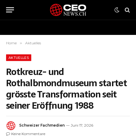
Home
»
Aktuelles
AKTUELLES
Rotkreuz- und
Rothalbmondmuseum startet
grösste Transformation seit
seiner Eröffnung 1988
Schweizer Fachmedien
Juni 17, 2026
Keine Kommentare