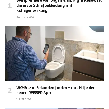
Weltpremiere von Dagsmejan: Night Renew ist
die erste Schlafbekleidung mit
Kollagenwirkung
August 5, 2026
WC-Sitz in Sekunden finden – mit Hilfe der
neuen REISSER App
Juli 31, 2026