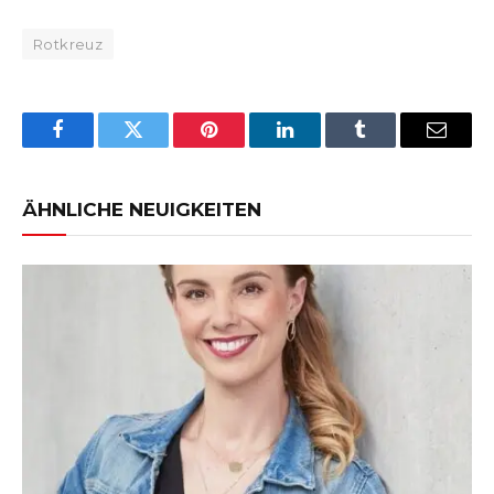
Rotkreuz
Facebook
Twitter
Pinterest
LinkedIn
Tumblr
Email
ÄHNLICHE NEUIGKEITEN