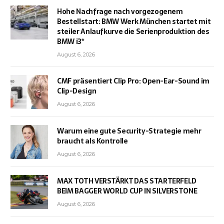
Hohe Nachfrage nach vorgezogenem
Bestellstart: BMW Werk München startet mit
steiler Anlaufkurve die Serienproduktion des
BMW i3*
August 6, 2026
CMF präsentiert Clip Pro: Open-Ear-Sound im
Clip-Design
August 6, 2026
Warum eine gute Security-Strategie mehr
braucht als Kontrolle
August 6, 2026
MAX TOTH VERSTÄRKT DAS STARTERFELD
BEIM BAGGER WORLD CUP IN SILVERSTONE
August 6, 2026