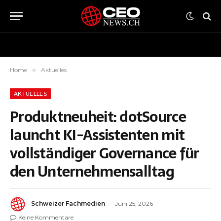
Home
»
Aktuelles
AKTUELLES
Produktneuheit: dotSource
launcht KI-Assistenten mit
vollständiger Governance für
den Unternehmensalltag
Schweizer Fachmedien
Juni 25, 2026
Keine Kommentare