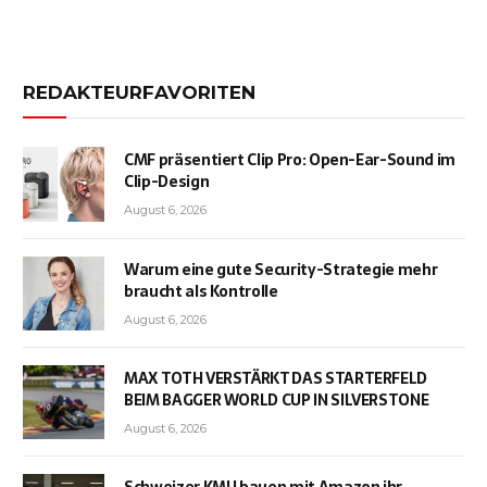
REDAKTEURFAVORITEN
CMF präsentiert Clip Pro: Open-Ear-Sound im
Clip-Design
August 6, 2026
Warum eine gute Security-Strategie mehr
braucht als Kontrolle
August 6, 2026
MAX TOTH VERSTÄRKT DAS STARTERFELD
BEIM BAGGER WORLD CUP IN SILVERSTONE
August 6, 2026
Schweizer KMU bauen mit Amazon ihr