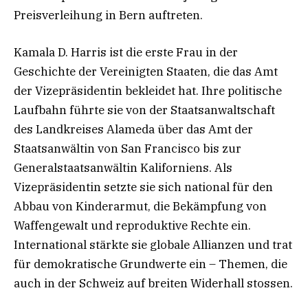
Preisverleihung in Bern auftreten.
Kamala D. Harris ist die erste Frau in der
Geschichte der Vereinigten Staaten, die das Amt
der Vizepräsidentin bekleidet hat. Ihre politische
Laufbahn führte sie von der Staatsanwaltschaft
des Landkreises Alameda über das Amt der
Staatsanwältin von San Francisco bis zur
Generalstaatsanwältin Kaliforniens. Als
Vizepräsidentin setzte sie sich national für den
Abbau von Kinderarmut, die Bekämpfung von
Waffengewalt und reproduktive Rechte ein.
International stärkte sie globale Allianzen und trat
für demokratische Grundwerte ein – Themen, die
auch in der Schweiz auf breiten Widerhall stossen.