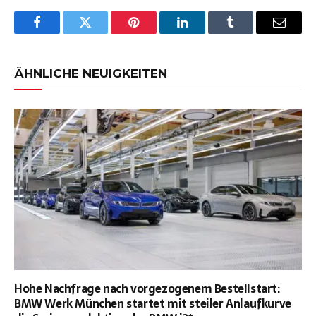
Facebook
Twitter
Pinterest
LinkedIn
Tumblr
Email
ÄHNLICHE NEUIGKEITEN
Hohe Nachfrage nach vorgezogenem Bestellstart:
BMW Werk München startet mit steiler Anlaufkurve