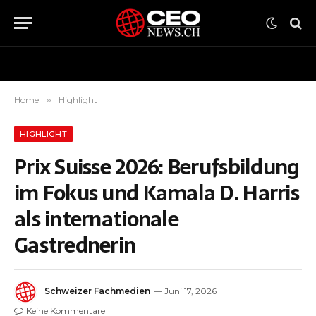
Home
»
Highlight
HIGHLIGHT
Prix Suisse 2026: Berufsbildung
im Fokus und Kamala D. Harris
als internationale
Gastrednerin
Schweizer Fachmedien
Juni 17, 2026
Keine Kommentare