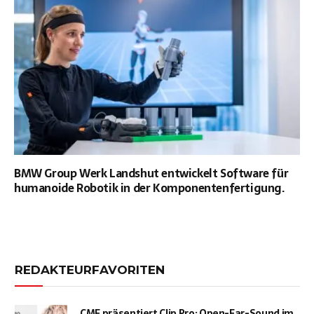
BMW Group Werk Landshut entwickelt Software für
humanoide Robotik in der Komponentenfertigung.
REDAKTEURFAVORITEN
CMF präsentiert Clip Pro: Open-Ear-Sound im