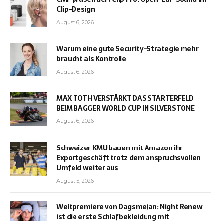
Clip-Design
August 6, 2026
Warum eine gute Security-Strategie mehr
braucht als Kontrolle
August 6, 2026
MAX TOTH VERSTÄRKT DAS STARTERFELD
BEIM BAGGER WORLD CUP IN SILVERSTONE
August 6, 2026
Schweizer KMU bauen mit Amazon ihr
Exportgeschäft trotz dem anspruchsvollen
Umfeld weiter aus
August 5, 2026
Weltpremiere von Dagsmejan: Night Renew
ist die erste Schlafbekleidung mit