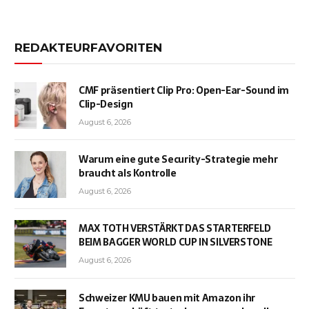
REDAKTEURFAVORITEN
CMF präsentiert Clip Pro: Open-Ear-Sound im
Clip-Design
August 6, 2026
Warum eine gute Security-Strategie mehr
braucht als Kontrolle
August 6, 2026
MAX TOTH VERSTÄRKT DAS STARTERFELD
BEIM BAGGER WORLD CUP IN SILVERSTONE
August 6, 2026
Schweizer KMU bauen mit Amazon ihr