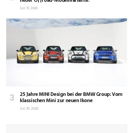
neuer Offroad-Modellvariante.
Juli 31, 2026
25 Jahre MINI Design bei der BMW Group: Vom
klassischen Mini zur neuen Ikone
Juli 30, 2026