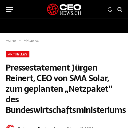
Home
»
Aktuelles
AKTUELLES
Pressestatement Jürgen
Reinert, CEO von SMA Solar,
zum geplanten „Netzpaket“
des
Bundeswirtschaftsministeriums