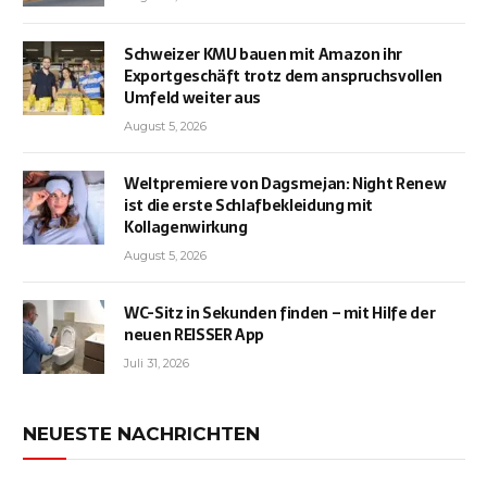
Schweizer KMU bauen mit Amazon ihr
Exportgeschäft trotz dem anspruchsvollen
Umfeld weiter aus
August 5, 2026
Weltpremiere von Dagsmejan: Night Renew
ist die erste Schlafbekleidung mit
Kollagenwirkung
August 5, 2026
WC-Sitz in Sekunden finden – mit Hilfe der
neuen REISSER App
Juli 31, 2026
NEUESTE NACHRICHTEN