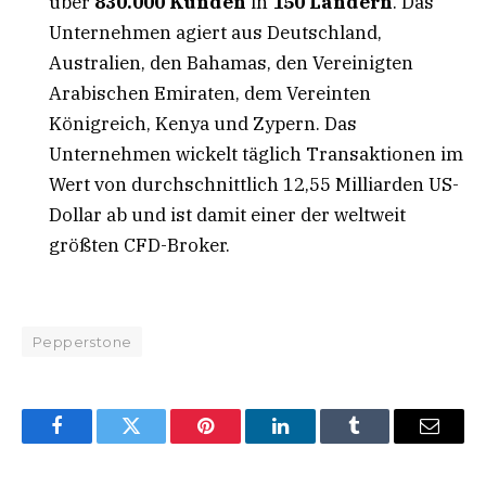
über
830.000 Kunden
in
150 Ländern
. Das
Unternehmen agiert aus Deutschland,
Australien, den Bahamas, den Vereinigten
Arabischen Emiraten, dem Vereinten
Königreich, Kenya und Zypern. Das
Unternehmen wickelt täglich Transaktionen im
Wert von durchschnittlich 12,55 Milliarden US-
Dollar ab und ist damit einer der weltweit
größten CFD-Broker.
Pepperstone
Facebook
Twitter
Pinterest
LinkedIn
Tumblr
Email