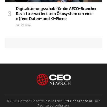
Digitalisierungsschub für die AECO-Branche:
Revizto erweitert sein Ökosystem um eine
offene Daten- und KI-Ebene
Juli 29, 2026
© 2026 German Gazette, ein Teil der
First Consulenza AG
. Alle
Rechte vorbehalten.