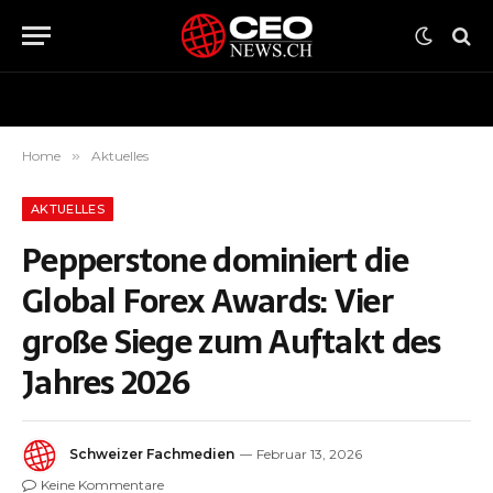
Home
»
Aktuelles
AKTUELLES
Pepperstone dominiert die
Global Forex Awards: Vier
große Siege zum Auftakt des
Jahres 2026
Schweizer Fachmedien
Februar 13, 2026
Keine Kommentare