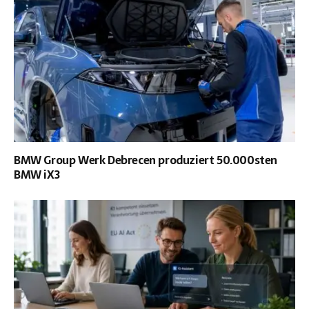
BMW Group Werk Debrecen produziert 50.000sten
BMW iX3