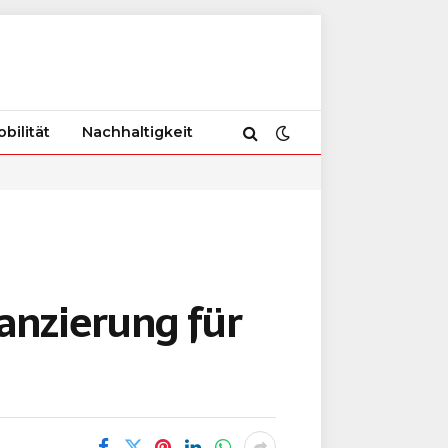
bilität
Nachhaltigkeit
nanzierung für