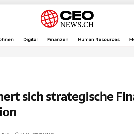
ohnen
Digital
Finanzen
Human Resources
Mo
ert sich strategische Fi
ion
, 2026
Keine Kommentare