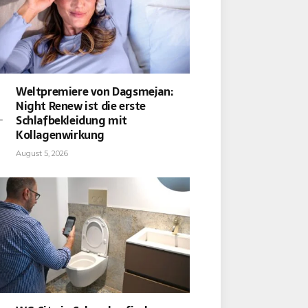
Weltpremiere von Dagsmejan:
Night Renew ist die erste
Schlafbekleidung mit
Kollagenwirkung
August 5, 2026