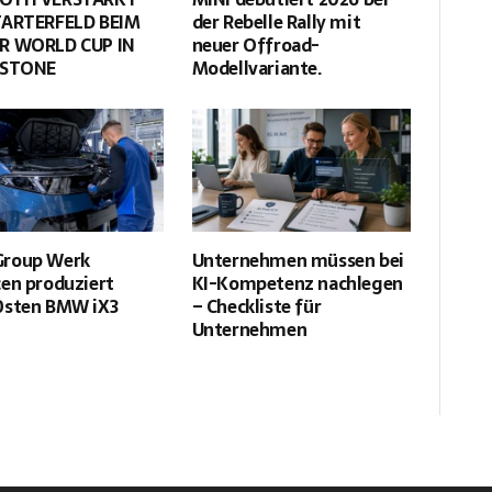
TARTERFELD BEIM
der Rebelle Rally mit
R WORLD CUP IN
neuer Offroad-
RSTONE
Modellvariante.
roup Werk
Unternehmen müssen bei
en produziert
KI-Kompetenz nachlegen
0sten BMW iX3
– Checkliste für
Unternehmen