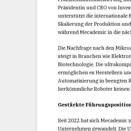
Präsidentin und CEO von Inves
unterstützt die internationale
Skalierung der Produktion un
während Mecademic in die näch
Die Nachfrage nach den Mikr
steigt in Branchen wie Elektro
Biotechnologie. Die ultrakom
ermöglichen es Herstellern und
Automatisierung in beengten R
herkömmliche Roboter keinen P
Gestärkte Führungspositio
Seit 2022 hat sich Mecademic 
Unternehmen gewandelt. Die 