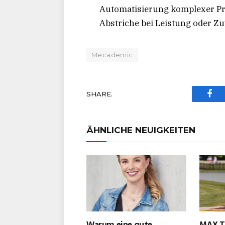
Automatisierung komplexer Pr
Abstriche bei Leistung oder Z
Mecademic
SHARE.
Fac
ÄHNLICHE NEUIGKEITEN
Warum eine gute
MAX T