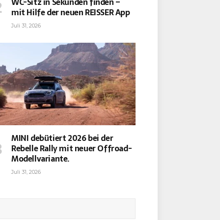
WC-Sitz in Sekunden finden –
mit Hilfe der neuen REISSER App
Juli 31, 2026
MINI debütiert 2026 bei der
Rebelle Rally mit neuer Offroad-
Modellvariante.
Juli 31, 2026