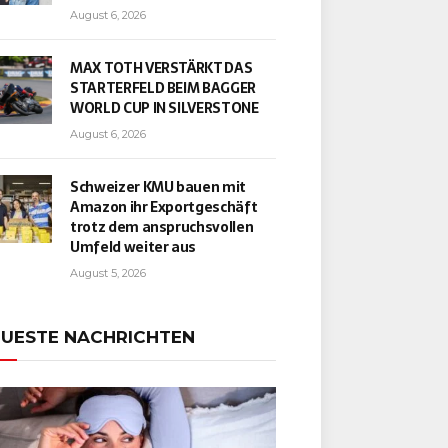
August 6, 2026
MAX TOTH VERSTÄRKT DAS
STARTERFELD BEIM BAGGER
WORLD CUP IN SILVERSTONE
August 6, 2026
Schweizer KMU bauen mit
Amazon ihr Exportgeschäft
trotz dem anspruchsvollen
Umfeld weiter aus
August 5, 2026
UESTE NACHRICHTEN