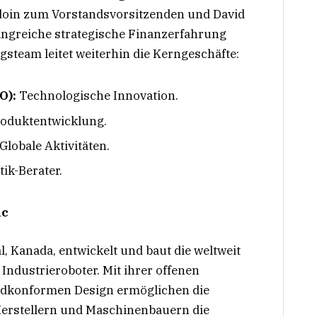
oin zum Vorstandsvorsitzenden und David
ngreiche strategische Finanzerfahrung
gsteam leitet weiterhin die Kerngeschäfte:
O):
Technologische Innovation.
oduktentwicklung.
Globale Aktivitäten.
ik-Berater.
ic
l, Kanada, entwickelt und baut die weltweit
ndustrieroboter. Mit ihrer offenen
rdkonformen Design ermöglichen die
erstellern und Maschinenbauern die