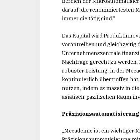
Bereich der Mikroautomatisier
darauf, die renommiertesten M
immer sie tätig sind.“
Das Kapital wird Produktinnov
vorantreiben und gleichzeitig 
Unternehmenszentrale finanzie
Nachfrage gerecht zu werden. D
robuster Leistung, in der Me
kontinuierlich übertroffen ha
nutzen, indem es massiv in di
asiatisch-pazifischen Raum inv
Präzisionsautomatisierung
„Mecademic ist ein wichtiger 
Präzisionsautomatisierung mit 