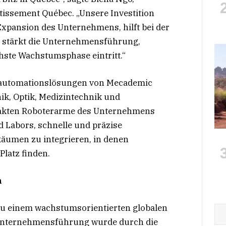
tissement Québec. „Unsere Investition
 Expansion des Unternehmens, hilft bei der
d stärkt die Unternehmensführung,
ste Wachstumsphase eintritt.“
oautomationslösungen von Mecademic
nik, Optik, Medizintechnik und
pakten Roboterarme des Unternehmens
 Labors, schnelle und präzise
äumen zu integrieren, in denen
latz finden.
n
zu einem wachstumsorientierten globalen
Unternehmensführung wurde durch die