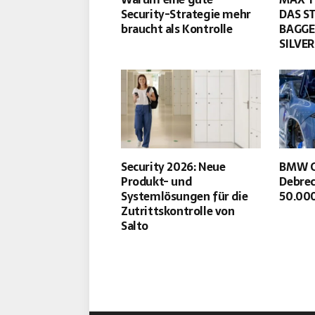
Security-Strategie mehr
DAS S
braucht als Kontrolle
BAGGE
SILVE
Security 2026: Neue
BMW G
Produkt- und
Debrec
Systemlösungen für die
50.00
Zutrittskontrolle von
Salto