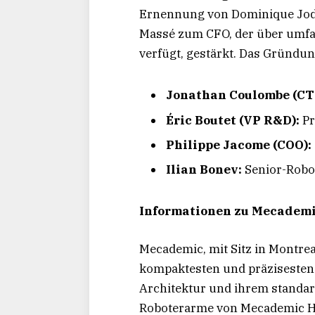
Ernennung von Dominique Jod
Massé zum CFO, der über umfa
verfügt, gestärkt. Das Gründun
Jonathan Coulombe (CT
Éric Boutet (VP R&D):
Pr
Philippe Jacome (COO):
Ilian Bonev:
Senior-Robot
Informationen zu Mecadem
Mecademic, mit Sitz in Montrea
kompaktesten und präzisesten I
Architektur und ihrem standa
Roboterarme von Mecademic H