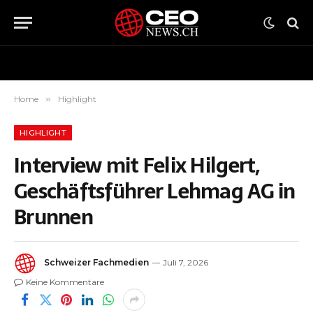
Home
»
Highlight
HIGHLIGHT
Interview mit Felix Hilgert,
Geschäftsführer Lehmag AG in
Brunnen
Schweizer Fachmedien
Juli 7, 2026
Keine Kommentare