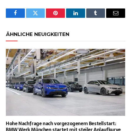
Facebook
Twitter
Pinterest
LinkedIn
Tumblr
Email
ÄHNLICHE NEUIGKEITEN
Hohe Nachfrage nach vorgezogenem Bestellstart:
BMW Werk München startet mit steiler Anlaufkurve