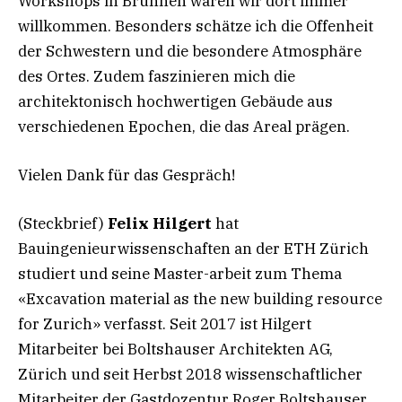
Workshops in Brunnen waren wir dort immer
willkommen. Besonders schätze ich die Offenheit
der Schwestern und die besondere Atmosphäre
des Ortes. Zudem faszinieren mich die
architektonisch hochwertigen Gebäude aus
verschiedenen Epochen, die das Areal prägen.
Vielen Dank für das Gespräch!
(Steckbrief)
Felix Hilgert
hat
Bauingenieurwissenschaften an der ETH Zürich
studiert und seine Master-arbeit zum Thema
«Excavation material as the new building resource
for Zurich» verfasst. Seit 2017 ist Hilgert
Mitarbeiter bei Boltshauser Architekten AG,
Zürich und seit Herbst 2018 wissenschaftlicher
Mitarbeiter der Gastdozentur Roger Boltshauser