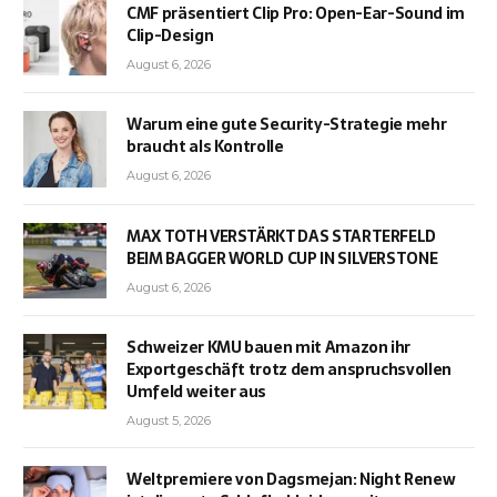
CMF präsentiert Clip Pro: Open-Ear-Sound im
Clip-Design
August 6, 2026
Warum eine gute Security-Strategie mehr
braucht als Kontrolle
August 6, 2026
MAX TOTH VERSTÄRKT DAS STARTERFELD
BEIM BAGGER WORLD CUP IN SILVERSTONE
August 6, 2026
Schweizer KMU bauen mit Amazon ihr
Exportgeschäft trotz dem anspruchsvollen
Umfeld weiter aus
August 5, 2026
Weltpremiere von Dagsmejan: Night Renew