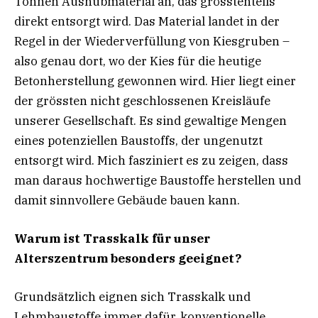
Tonnen Aushubmaterial an, das grösstenteils
direkt entsorgt wird. Das Material landet in der
Regel in der Wiederverfüllung von Kiesgruben –
also genau dort, wo der Kies für die heutige
Betonherstellung gewonnen wird. Hier liegt einer
der grössten nicht geschlossenen Kreisläufe
unserer Gesellschaft. Es sind gewaltige Mengen
eines potenziellen Baustoffs, der ungenutzt
entsorgt wird. Mich fasziniert es zu zeigen, dass
man daraus hochwertige Baustoffe herstellen und
damit sinnvollere Gebäude bauen kann.
Warum ist Trasskalk für unser
Alterszentrum besonders geeignet?
Grundsätzlich eignen sich Trasskalk und
Lehmbaustoffe immer dafür, konventionelle