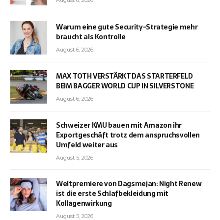
August 6, 2026
Warum eine gute Security-Strategie mehr
braucht als Kontrolle
August 6, 2026
MAX TOTH VERSTÄRKT DAS STARTERFELD
BEIM BAGGER WORLD CUP IN SILVERSTONE
August 6, 2026
Schweizer KMU bauen mit Amazon ihr
Exportgeschäft trotz dem anspruchsvollen
Umfeld weiter aus
August 5, 2026
Weltpremiere von Dagsmejan: Night Renew
ist die erste Schlafbekleidung mit
Kollagenwirkung
August 5, 2026