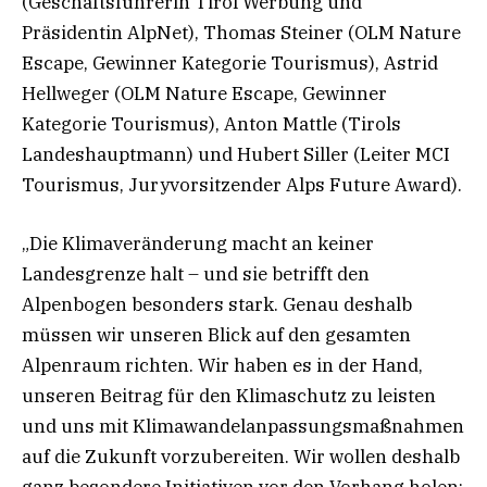
(Geschäftsführerin Tirol Werbung und
Präsidentin AlpNet), Thomas Steiner (OLM Nature
Escape, Gewinner Kategorie Tourismus), Astrid
Hellweger (OLM Nature Escape, Gewinner
Kategorie Tourismus), Anton Mattle (Tirols
Landeshauptmann) und Hubert Siller (Leiter MCI
Tourismus, Juryvorsitzender Alps Future Award).
„Die Klimaveränderung macht an keiner
Landesgrenze halt – und sie betrifft den
Alpenbogen besonders stark. Genau deshalb
müssen wir unseren Blick auf den gesamten
Alpenraum richten. Wir haben es in der Hand,
unseren Beitrag für den Klimaschutz zu leisten
und uns mit Klimawandelanpassungsmaßnahmen
auf die Zukunft vorzubereiten. Wir wollen deshalb
ganz besondere Initiativen vor den Vorhang holen: