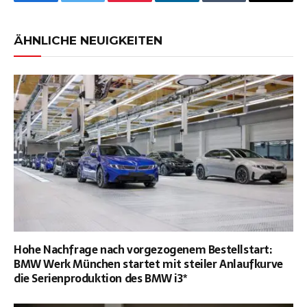
Facebook
Twitter
Pinterest
LinkedIn
Tumblr
Email
ÄHNLICHE NEUIGKEITEN
Hohe Nachfrage nach vorgezogenem Bestellstart:
BMW Werk München startet mit steiler Anlaufkurve
die Serienproduktion des BMW i3*