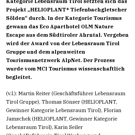
Kategorie Lebensraum Tirol setzten sich das
Projekt „HELIOPLANT® Tiefenbachgletscher
Sölden“ durch. In der Kategorie Tourismus
gewann das Eco Aparthotel OLM Nature
Escape aus dem Südtiroler Ahrntal. Vergeben
wird der Award von der Lebensraum Tirol
Gruppe und dem alpenweiten
Tourismusnetzwerk AlpNet. Der Prozess
wurde vom MCI Tourismus wissenschaftlich
begleitet.
(v.l.): Martin Reiter (Geschäftsführer Lebensraum
Tirol Gruppe), Thomas Sönser (HELIOPLANT,
Gewinner Kategorie Lebensraum Tirol), Florian
Jamschek (HELIOPLANT, Gewinner Kategorie
Lebensraum Tirol), Karin Seiler