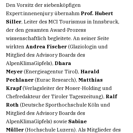
Den Vorsitz der siebenköpfigen
Expert:innenenjury übernahm
Prof. Hubert
Siller
, Leiter des MCI Tourismus in Innsbruck,
der den gesamten Award-Prozess
wissenschaftlich begleitete. An seiner Seite
wirkten
Andrea Fischer
(Glaziologin und
Mitglied des Advisory Boards des
AlpenKlimaGipfels),
Dhara
Meyer
(Energieagentur Tirol),
Harald
Pechlaner
(Eurac Research),
Matthias
Krapf
(Verlagsleiter der Moser-Holding und
Chefredakteur der Tiroler Tageszeitung),
Ralf
Roth
(Deutsche Sporthochschule Köln und
Mitglied des Advisory Boards des
AlpenKlimaGipfels) sowie
Sabine
Müller
(Hochschule Luzern). Als Mitglieder des