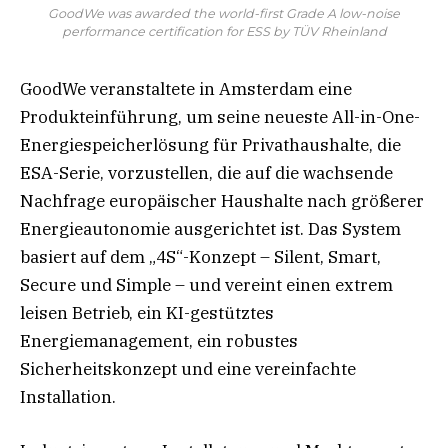
GoodWe was awarded the world-first Grade A low-noise
performance certification for ESS by TÜV Rheinland
GoodWe veranstaltete in Amsterdam eine
Produkteinführung, um seine neueste All-in-One-
Energiespeicherlösung für Privathaushalte, die
ESA-Serie, vorzustellen, die auf die wachsende
Nachfrage europäischer Haushalte nach größerer
Energieautonomie ausgerichtet ist. Das System
basiert auf dem „4S“-Konzept – Silent, Smart,
Secure und Simple – und vereint einen extrem
leisen Betrieb, ein KI-gestütztes
Energiemanagement, ein robustes
Sicherheitskonzept und eine vereinfachte
Installation.