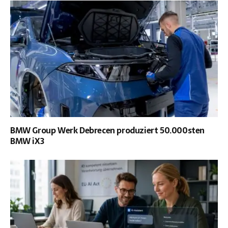
BMW Group Werk Debrecen produziert 50.000sten
BMW iX3