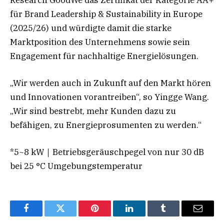
Research GoodWe das Zertifikat der Kategorie AA+
für Brand Leadership & Sustainability in Europe
(2025/26) und würdigte damit die starke
Marktposition des Unternehmens sowie sein
Engagement für nachhaltige Energielösungen.
„Wir werden auch in Zukunft auf den Markt hören
und Innovationen vorantreiben“, so Yingge Wang.
„Wir sind bestrebt, mehr Kunden dazu zu
befähigen, zu Energieprosumenten zu werden.“
*5~8 kW｜Betriebsgeräuschpegel von nur 30 dB
bei 25 °C Umgebungstemperatur
Facebook
Twitter
Pinterest
LinkedIn
Tumblr
Email