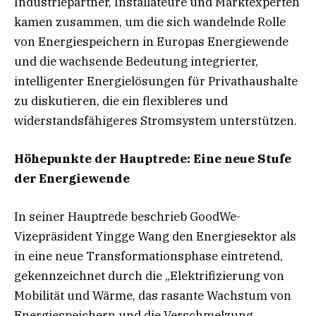
Industriepartner, Installateure und Marktexperten
kamen zusammen, um die sich wandelnde Rolle
von Energiespeichern in Europas Energiewende
und die wachsende Bedeutung integrierter,
intelligenter Energielösungen für Privathaushalte
zu diskutieren, die ein flexibleres und
widerstandsfähigeres Stromsystem unterstützen.
Höhepunkte der Hauptrede: Eine neue Stufe
der Energiewende
In seiner Hauptrede beschrieb GoodWe-
Vizepräsident Yingge Wang den Energiesektor als
in eine neue Transformationsphase eintretend,
gekennzeichnet durch die „Elektrifizierung von
Mobilität und Wärme, das rasante Wachstum von
Energiespeichern und die Verschmelzung