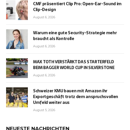
CMF präsentiert Clip Pro: Open-Ear-Sound im
Clip-Design
August 6, 2026
Warum eine gute Security-Strategie mehr
braucht als Kontrolle
August 6, 2026
MAX TOTH VERSTÄRKT DAS STARTERFELD
BEIM BAGGER WORLD CUP IN SILVERSTONE
August 6, 2026
Schweizer KMU bauen mit Amazon ihr
Exportgeschäft trotz dem anspruchsvollen
Umfeld weiter aus
August 5, 2026
NEUESTE NACHRICHTEN