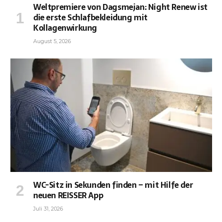
Weltpremiere von Dagsmejan: Night Renew ist
die erste Schlafbekleidung mit
Kollagenwirkung
August 5, 2026
WC-Sitz in Sekunden finden – mit Hilfe der
neuen REISSER App
Juli 31, 2026