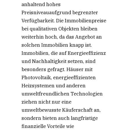
anhaltend hohes
Preisniveauaufgrund begrenzter
Verfügbarkeit. Die Immobilienpreise
bei qualitativen Objekten bleiben
weiterhin hoch, da das Angebot an
solchen Immobilien knapp ist.
Immobilien, die auf Energieeffizienz
und Nachhaltigkeit setzen, sind
besonders gefragt. Häuser mit
Photovoltaik, energieeffizienten
Heizsystemen und anderen
umweltfreundlichen Technologien
ziehen nicht nur eine
umweltbewusste Käuferschaft an,
sondern bieten auch langfristige
finanzielle Vorteile wie