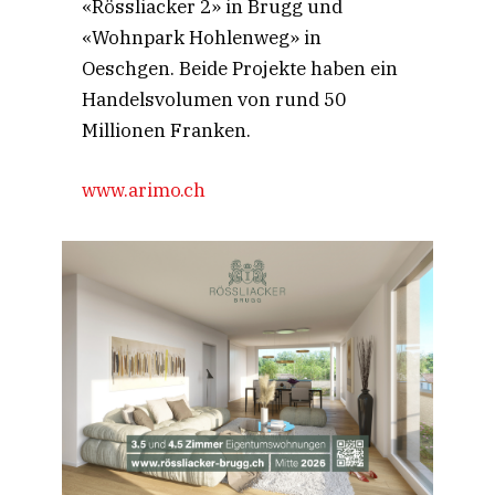
«Rössliacker 2» in Brugg und
«Wohnpark Hohlenweg» in
Oeschgen. Beide Projekte haben ein
Handelsvolumen von rund 50
Millionen Franken.
www.arimo.ch