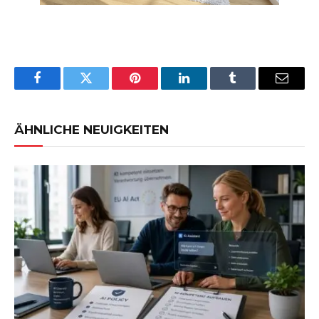
Facebook
Twitter
Pinterest
LinkedIn
Tumblr
Email
ÄHNLICHE NEUIGKEITEN