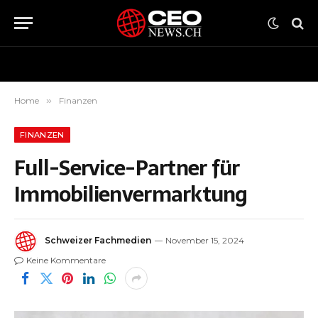
Home
»
Finanzen
FINANZEN
Full-Service-Partner für
Immobilienvermarktung
Schweizer Fachmedien
November 15, 2024
Keine Kommentare