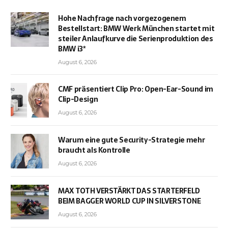
Hohe Nachfrage nach vorgezogenem
Bestellstart: BMW Werk München startet mit
steiler Anlaufkurve die Serienproduktion des
BMW i3*
August 6, 2026
CMF präsentiert Clip Pro: Open-Ear-Sound im
Clip-Design
August 6, 2026
Warum eine gute Security-Strategie mehr
braucht als Kontrolle
August 6, 2026
MAX TOTH VERSTÄRKT DAS STARTERFELD
BEIM BAGGER WORLD CUP IN SILVERSTONE
August 6, 2026