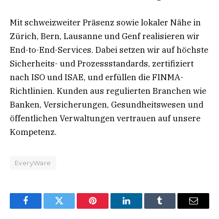
Mit schweizweiter Präsenz sowie lokaler Nähe in
Zürich, Bern, Lausanne und Genf realisieren wir
End-to-End-Services. Dabei setzen wir auf höchste
Sicherheits- und Prozessstandards, zertifiziert
nach ISO und ISAE, und erfüllen die FINMA-
Richtlinien. Kunden aus regulierten Branchen wie
Banken, Versicherungen, Gesundheitswesen und
öffentlichen Verwaltungen vertrauen auf unsere
Kompetenz.
EveryWare
Facebook
Twitter
Pinterest
LinkedIn
Tumblr
Email