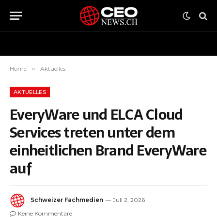
Home
»
Aktuelles
AKTUELLES
EveryWare und ELCA Cloud
Services treten unter dem
einheitlichen Brand EveryWare
auf
Schweizer Fachmedien
Juli 2, 2026
Keine Kommentare