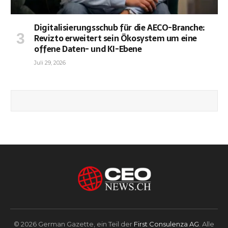
Digitalisierungsschub für die AECO-Branche:
Revizto erweitert sein Ökosystem um eine
offene Daten- und KI-Ebene
Juli 29, 2026
© 2026 German Gazette, ein Teil der
First Consulenza AG
. Alle