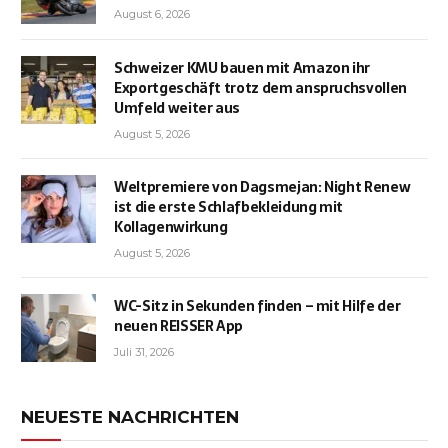
August 6, 2026
Schweizer KMU bauen mit Amazon ihr
Exportgeschäft trotz dem anspruchsvollen
Umfeld weiter aus
August 5, 2026
Weltpremiere von Dagsmejan: Night Renew
ist die erste Schlafbekleidung mit
Kollagenwirkung
August 5, 2026
WC-Sitz in Sekunden finden – mit Hilfe der
neuen REISSER App
Juli 31, 2026
NEUESTE NACHRICHTEN