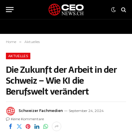
Home
»
Aktuelles
AKTUELLES
Die Zukunft der Arbeit in der
Schweiz – Wie KI die
Berufswelt verändert
Schweizer Fachmedien
September 24, 2024
Keine Kommentare