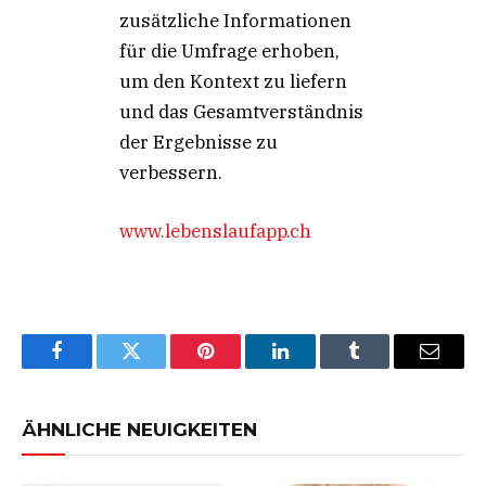
zusätzliche Informationen
für die Umfrage erhoben,
um den Kontext zu liefern
und das Gesamtverständnis
der Ergebnisse zu
verbessern.
www.lebenslaufapp.ch
Facebook
Twitter
Pinterest
LinkedIn
Tumblr
Email
ÄHNLICHE NEUIGKEITEN