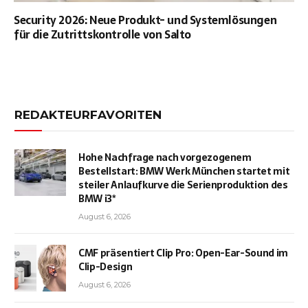
Security 2026: Neue Produkt- und Systemlösungen
für die Zutrittskontrolle von Salto
REDAKTEURFAVORITEN
Hohe Nachfrage nach vorgezogenem
Bestellstart: BMW Werk München startet mit
steiler Anlaufkurve die Serienproduktion des
BMW i3*
August 6, 2026
CMF präsentiert Clip Pro: Open-Ear-Sound im
Clip-Design
August 6, 2026