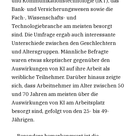
und Kommunikationstechnologie (IKT), das
Bank- und Versicherungswesen sowie die
Fach-, Wissenschafts- und
Technologiebranche am meisten besorgt
sind. Die Umfrage ergab auch interessante
Unterschiede zwischen den Geschlechtern
und Altersgruppen. Männliche Befragte
waren etwas skeptischer gegenüber den
Auswirkungen von KI auf ihre Arbeit als
weibliche Teilnehmer. Darüber hinaus zeigte
sich, dass Arbeitnehmer im Alter zwischen 50
und 70 Jahren am meisten über die
Auswirkungen von KI am Arbeitsplatz
besorgt sind, gefolgt von den 25- bis 49-
Jährigen.
Besonders bemerkenswert ist die