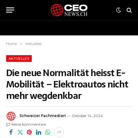
Home
»
Aktuelles
AKTUELLES
Die neue Normalität heisst E-
Mobilität – Elektroautos nicht
mehr wegdenkbar
Schweizer Fachmedien
Oktober 14, 2024
Keine Kommentare