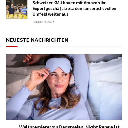
Schweizer KMU bauen mit Amazon ihr
Exportgeschäft trotz dem anspruchsvollen
Umfeld weiter aus
August 5, 2026
NEUESTE NACHRICHTEN
Weltpremiere von Dagsmejan: Night Renew ist