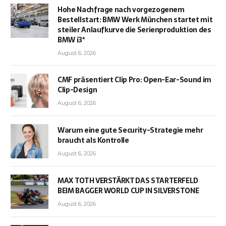
Hohe Nachfrage nach vorgezogenem
Bestellstart: BMW Werk München startet mit
steiler Anlaufkurve die Serienproduktion des
BMW i3*
August 6, 2026
CMF präsentiert Clip Pro: Open-Ear-Sound im
Clip-Design
August 6, 2026
Warum eine gute Security-Strategie mehr
braucht als Kontrolle
August 6, 2026
MAX TOTH VERSTÄRKT DAS STARTERFELD
BEIM BAGGER WORLD CUP IN SILVERSTONE
August 6, 2026