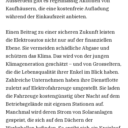
Ausserdem gibt es regelmässig Aktionen von
Kaufhäusern, die eine kostenfreie Aufladung
während der Einkaufszeit anbieten.
Einen Beitrag zu einer sicheren Zukunft leisten
die Elektroautos nicht nur auf der finanziellen
Ebene. Sie vermeiden schädliche Abgase und
schützen das Klima. Das wird von der jungen
Klimageneration geschätzt – und von Grosseltern,
die die Lebensqualität ihrer Enkel im Blick haben.
Zahlreiche Unternehmen haben ihre Dienstflotte
zuletzt auf Elektrofahrzeuge umgestellt. Sie laden
die Fahrzeuge kostengünstig über Nacht auf dem
Betriebsgelände mit eigenen Stationen auf.
Manchmal wird deren Strom von Solaranlagen
gespeist, die sich auf den Dächern der
Werkshallen befinden. So ergibt sich ein Kreislauf,