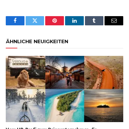
Facebook
Twitter
Pinterest
LinkedIn
Tumblr
Email
ÄHNLICHE NEUIGKEITEN