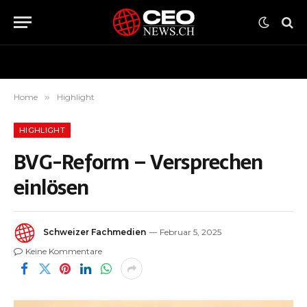
Home
»
Highlight
HIGHLIGHT
BVG-Reform – Versprechen
einlösen
Schweizer Fachmedien
Februar 5, 2025
Keine Kommentare