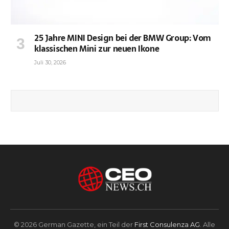
25 Jahre MINI Design bei der BMW Group: Vom
klassischen Mini zur neuen Ikone
Juli 30, 2026
© 2026 German Gazette, ein Teil der
First Consulenza AG
. Alle