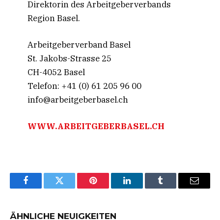
Direktorin des Arbeitgeberverbands
Region Basel.
Arbeitgeberverband Basel
St. Jakobs-Strasse 25
CH-4052 Basel
Telefon: +41 (0) 61 205 96 00
info@arbeitgeberbasel.ch
WWW.ARBEITGEBERBASEL.CH
Facebook
Twitter
Pinterest
LinkedIn
Tumblr
Email
ÄHNLICHE NEUIGKEITEN