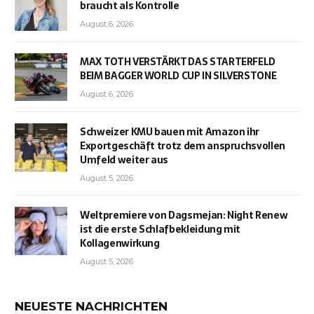
braucht als Kontrolle
August 6, 2026
MAX TOTH VERSTÄRKT DAS STARTERFELD
BEIM BAGGER WORLD CUP IN SILVERSTONE
August 6, 2026
Schweizer KMU bauen mit Amazon ihr
Exportgeschäft trotz dem anspruchsvollen
Umfeld weiter aus
August 5, 2026
Weltpremiere von Dagsmejan: Night Renew
ist die erste Schlafbekleidung mit
Kollagenwirkung
August 5, 2026
NEUESTE NACHRICHTEN