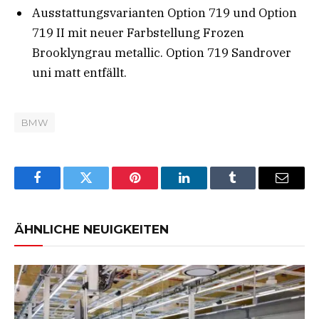
Ausstattungsvarianten Option 719 und Option
719 II mit neuer Farbstellung Frozen
Brooklyngrau metallic. Option 719 Sandrover
uni matt entfällt.
BMW
Facebook
Twitter
Pinterest
LinkedIn
Tumblr
Email
ÄHNLICHE NEUIGKEITEN