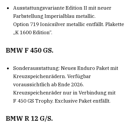
Ausstattungsvariante Edition II mit neuer
Farbstellung Imperialblau metallic.
Option 719 Ionicsilver metallic entfällt. Plakette
„K 1600 Edition“.
BMW F 450 GS.
Sonderausstattung: Neues Enduro Paket mit
Kreuzspeichenrädern. Verfügbar
voraussichtlich ab Ende 2026.
Kreuzspeichenräder nur in Verbindung mit
F 450 GS Trophy. Exclusive Paket entfällt.
BMW R 12 G/S.