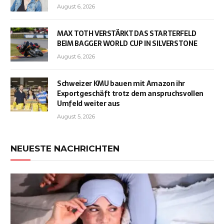
August 6, 2026
MAX TOTH VERSTÄRKT DAS STARTERFELD
BEIM BAGGER WORLD CUP IN SILVERSTONE
August 6, 2026
Schweizer KMU bauen mit Amazon ihr
Exportgeschäft trotz dem anspruchsvollen
Umfeld weiter aus
August 5, 2026
NEUESTE NACHRICHTEN