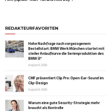
REDAKTEURFAVORITEN
Hohe Nachfrage nach vorgezogenem
Bestellstart: BMW Werk München startet mit
steiler Anlaufkurve die Serienproduktion des
BMW i3*
August 6, 2026
CMF präsentiert Clip Pro: Open-Ear-Sound im
Clip-Design
August 6, 2026
Warum eine gute Security-Strategie mehr
braucht als Kontrolle