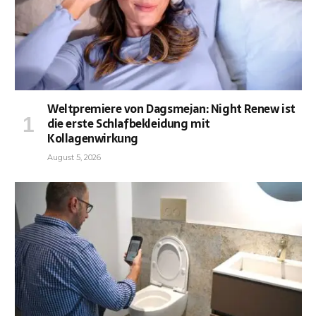
Weltpremiere von Dagsmejan: Night Renew ist
die erste Schlafbekleidung mit
Kollagenwirkung
August 5, 2026