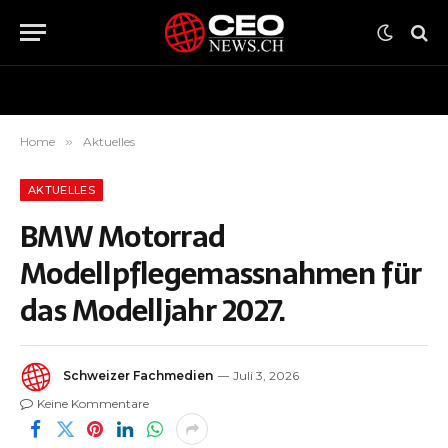
Home
»
Aktuelles
AKTUELLES
BMW Motorrad
Modellpflegemassnahmen für
das Modelljahr 2027.
Schweizer Fachmedien
Juli 3, 2026
Keine Kommentare