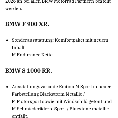
2026 an bei allen BMW Motorrad Partnern bestellt
werden.
BMW F 900 XR.
Sonderausstattung: Komfortpaket mit neuem
Inhalt
M Endurance Kette.
BMW S 1000 RR.
Ausstattungsvariante Edition M Sport in neuer
Farbstellung Blackstorm Metallic /
M Motorsport sowie mit Windschild getönt und
M Schmiederädern. Sport / Bluestone metallic
entfällt.