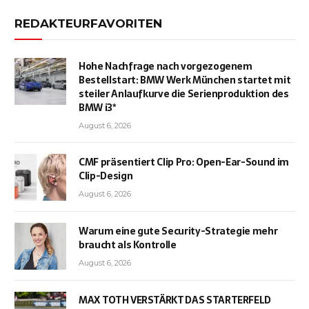
REDAKTEURFAVORITEN
Hohe Nachfrage nach vorgezogenem
Bestellstart: BMW Werk München startet mit
steiler Anlaufkurve die Serienproduktion des
BMW i3*
August 6, 2026
CMF präsentiert Clip Pro: Open-Ear-Sound im
Clip-Design
August 6, 2026
Warum eine gute Security-Strategie mehr
braucht als Kontrolle
August 6, 2026
MAX TOTH VERSTÄRKT DAS STARTERFELD