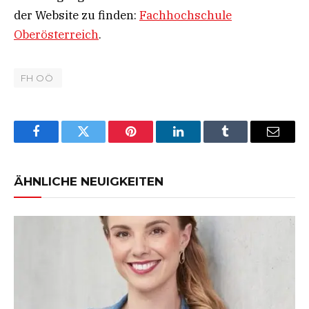
der Website zu finden:
Fachhochschule
Oberösterreich
.
FH OÖ
Facebook
Twitter
Pinterest
LinkedIn
Tumblr
Email
ÄHNLICHE NEUIGKEITEN