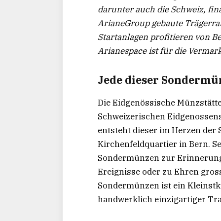
darunter auch die Schweiz, fin
ArianeGroup gebaute Trägerrak
Startanlagen profitieren von B
Arianespace ist für die Vermar
Jede dieser Sondermün
Die Eidgenössische Münzstätte
Schweizerischen Eidgenossens
entsteht dieser im Herzen der 
Kirchenfeldquartier in Bern. S
Sondermünzen zur Erinnerung 
Ereignisse oder zu Ehren gross
Sondermünzen ist ein Kleinstk
handwerklich einzigartiger Tra