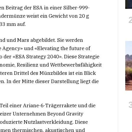
 Beitrag der ESA in einer Silber-999-
dermünze weist ein Gewicht von 20 g
33 mm auf.
ond und Mars abgebildet. Sie werden
Agency» und «Elevating the future of
o der «ESA Strategy 2040». Diese Strategie
onomie, Resilienz und Wettbewerbsfähigkeit
eren Drittel des Münzbildes ist ein Blick
. In der Mitte dieser Darstellung liegt die
 Teil einer Ariane-6-Trägerrakete und die
weizer Unternehmen Beyond Gravity
oduzierte Nutzlastverkleidung. Diese
tremen thermischen, akustischen und