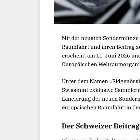
Mit der neusten Sondermünze 
Raumfahrt und ihren Beitrag z
erscheint am 11. Juni 2026 und
Europäischen Weltraumorganis
Unter dem Namen «Eidgenössi
Swissmint exklusive Sammlermü
Lancierung der neuen Sonderm
europäischen Raumfahrt in de
Der Schweizer Beitra