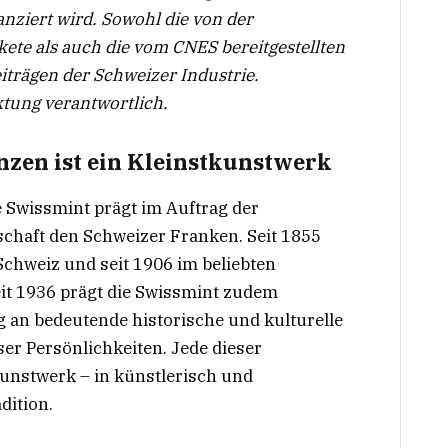
anziert wird. Sowohl die von der
ete als auch die vom CNES bereitgestellten
eiträgen der Schweizer Industrie.
ktung verantwortlich.
zen ist ein Kleinstkunstwerk
 Swissmint prägt im Auftrag der
chaft den Schweizer Franken. Seit 1855
Schweiz und seit 1906 im beliebten
eit 1936 prägt die Swissmint zudem
an bedeutende historische und kulturelle
er Persönlichkeiten. Jede dieser
unstwerk – in künstlerisch und
dition.