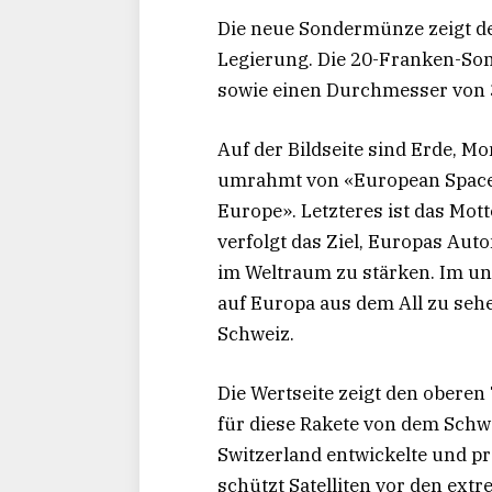
Die neue Sondermünze zeigt den
Legierung. Die 20-Franken-Son
sowie einen Durchmesser von 
Auf der Bildseite sind Erde, M
umrahmt von «European Space 
Europe». Letzteres ist das Mott
verfolgt das Ziel, Europas Aut
im Weltraum zu stärken. Im unt
auf Europa aus dem All zu sehen
Schweiz.
Die Wertseite zeigt den oberen
für diese Rakete von dem Sch
Switzerland entwickelte und pr
schützt Satelliten vor den ex