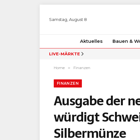
Samstag, August 8
Aktuelles
Bauen & W
LIVE-MÄRKTE
Home
»
Finanzen
FINANZEN
Ausgabe der n
würdigt Schwei
Silbermünze