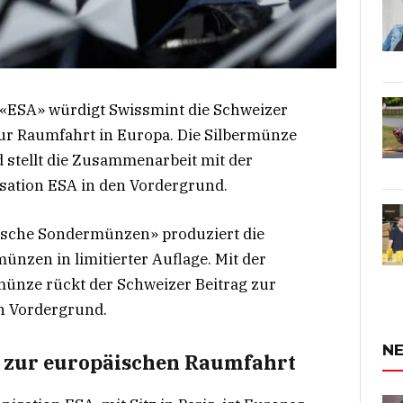
«ESA» würdigt Swissmint die Schweizer
ur Raumfahrt in Europa. Die Silbermünze
 stellt die Zusammenarbeit mit der
ation ESA in den Vordergrund.
sche Sondermünzen» produziert die
nzen in limitierter Auflage. Mit der
ünze rückt der Schweizer Beitrag zur
n Vordergrund.
NE
g zur europäischen Raumfahrt