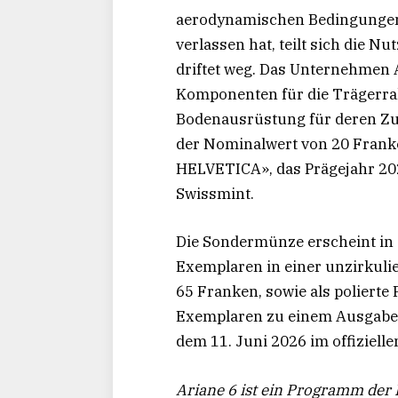
aerodynamischen Bedingungen.
verlassen hat, teilt sich die N
driftet weg. Das Unternehmen A
Komponenten für die Trägerra
Bodenausrüstung für deren Z
der Nominalwert von 20 Fran
HELVETICA», das Prägejahr 20
Swissmint.
Die Sondermünze erscheint in e
Exemplaren in einer unzirkul
65 Franken, sowie als polierte 
Exemplaren zu einem Ausgabepr
dem 11. Juni 2026 im offiziell
Ariane 6 ist ein Programm der 