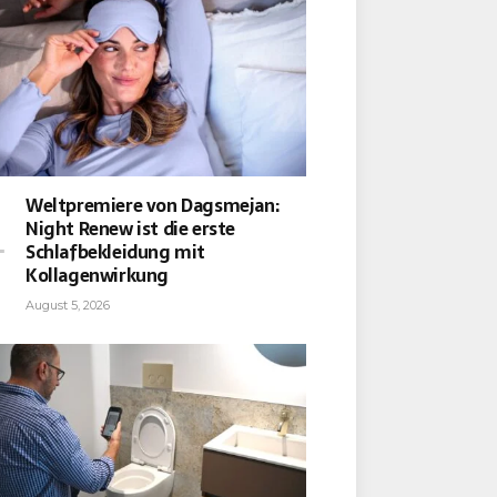
Weltpremiere von Dagsmejan:
Night Renew ist die erste
Schlafbekleidung mit
Kollagenwirkung
August 5, 2026