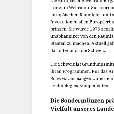
Die Europäische Weltraumorgani
Tor zum Weltraum. Sie koordini
europäischen Raumfahrt und ste
Investitionen allen Europäeri
bringen. Sie wurde 1975 gegrü
unabhängiger von den Raumfah
Staaten zu machen. Aktuell geh
darunter auch die Schweiz.
Die Schweiz ist Gründungsmitgli
ihren Programmen. Für das Ari
Schweiz ansässigen Unterneh
Technologies Komponenten.
Die Sondermünzen prä
Vielfalt unseres Lande