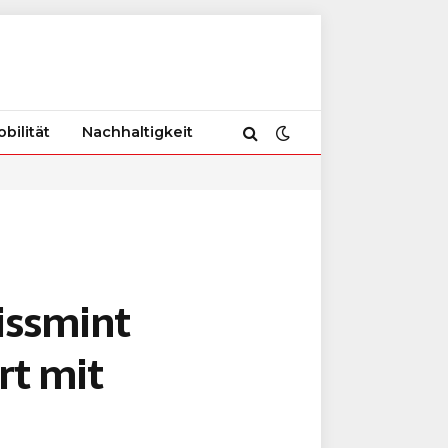
bilität
Nachhaltigkeit
issmint
rt mit