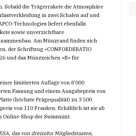
 Sobald die Trägerrakete die Atmosphäre
utzlastverkleidung in zwei Schalen auf und
PCO-Technologies liefert ebenfalls
kete sowie unverzichtbare
usammenbau. Am Münzrand finden sich
ken, der Schriftzug «CONFOEDERATIO
26 und das Münzzeichen «B» für
iner limitierten Auflage von 8’000
ierten Fassung und einem Ausgabepreis von
Platte (höchste Prägequalität) zu 3’500
eis von 110 Franken. Erhältlich ist sie ab
en Online-Shop der Swissmint.
ESA, das von dreizehn Mitgliedstaaten,