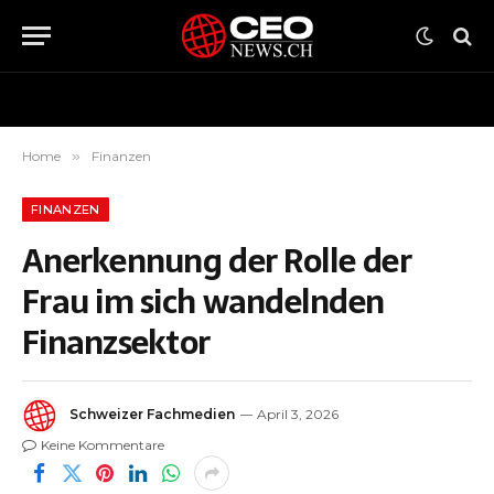
Home
»
Finanzen
FINANZEN
Anerkennung der Rolle der
Frau im sich wandelnden
Finanzsektor
Schweizer Fachmedien
April 3, 2026
Keine Kommentare