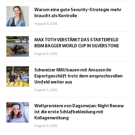
Warum eine gute Security-Strategie mehr
braucht als Kontrolle
August 6, 2026
MAX TOTH VERSTÄRKT DAS STARTERFELD
BEIM BAGGER WORLD CUP IN SILVERSTONE
August 6, 2026
Schweizer KMU bauen mit Amazon ihr
Exportgeschäft trotz dem anspruchsvollen
Umfeld weiter aus
August 5, 2026
Weltpremiere von Dagsmejan: Night Renew
ist die erste Schlafbekleidung mit
Kollagenwirkung
August 5, 2026