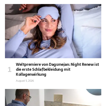
Weltpremiere von Dagsmejan: Night Renew ist
die erste Schlafbekleidung mit
Kollagenwirkung
August 5, 2026