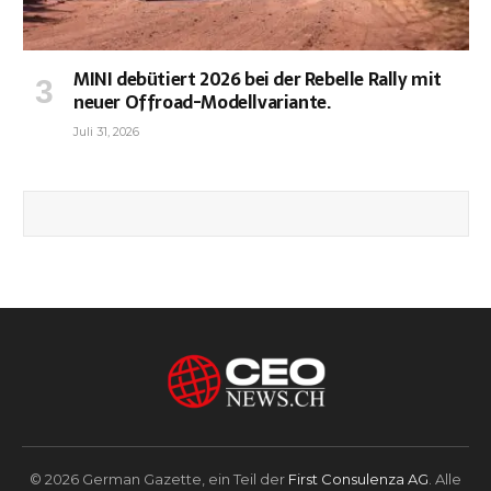
MINI debütiert 2026 bei der Rebelle Rally mit
neuer Offroad-Modellvariante.
Juli 31, 2026
© 2026 German Gazette, ein Teil der
First Consulenza AG
. Alle