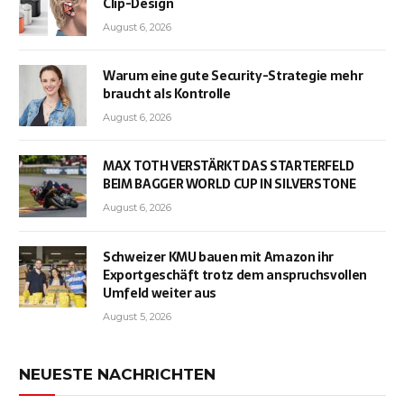
Clip-Design
August 6, 2026
Warum eine gute Security-Strategie mehr
braucht als Kontrolle
August 6, 2026
MAX TOTH VERSTÄRKT DAS STARTERFELD
BEIM BAGGER WORLD CUP IN SILVERSTONE
August 6, 2026
Schweizer KMU bauen mit Amazon ihr
Exportgeschäft trotz dem anspruchsvollen
Umfeld weiter aus
August 5, 2026
NEUESTE NACHRICHTEN