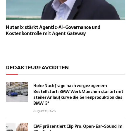
Nutanix stärkt Agentic-AI-Governance und
Kostenkontrolle mit Agent Gateway
REDAKTEURFAVORITEN
Hohe Nachfrage nach vorgezogenem
Bestellstart: BMW Werk München startet mit
steiler Anlaufkurve die Serienproduktion des
BMW i3*
August 6, 2026
CMF präsentiert Clip Pro: Open-Ear-Sound im