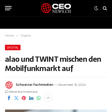
Home
»
Digital
DIGITAL
alao und TWINT mischen den
Mobilfunkmarkt auf
Schweizer Fachmedien
November 15, 2024
Keine Kommentare