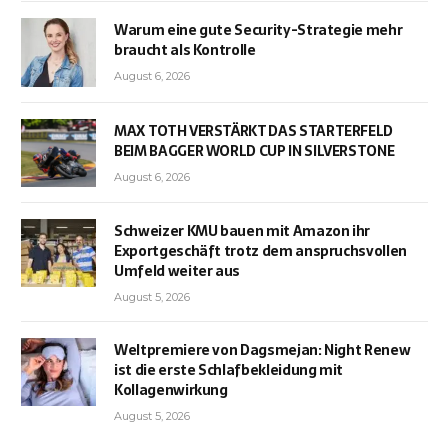
Warum eine gute Security-Strategie mehr
braucht als Kontrolle
August 6, 2026
MAX TOTH VERSTÄRKT DAS STARTERFELD
BEIM BAGGER WORLD CUP IN SILVERSTONE
August 6, 2026
Schweizer KMU bauen mit Amazon ihr
Exportgeschäft trotz dem anspruchsvollen
Umfeld weiter aus
August 5, 2026
Weltpremiere von Dagsmejan: Night Renew
ist die erste Schlafbekleidung mit
Kollagenwirkung
August 5, 2026