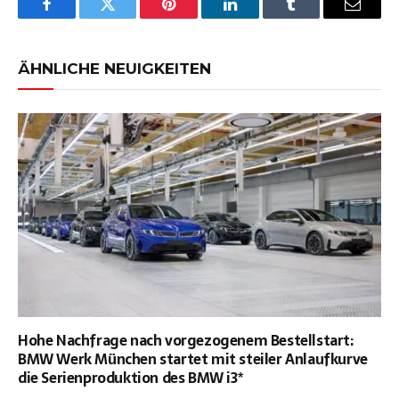
Facebook
Twitter
Pinterest
LinkedIn
Tumblr
Email
ÄHNLICHE NEUIGKEITEN
Hohe Nachfrage nach vorgezogenem Bestellstart:
BMW Werk München startet mit steiler Anlaufkurve
die Serienproduktion des BMW i3*