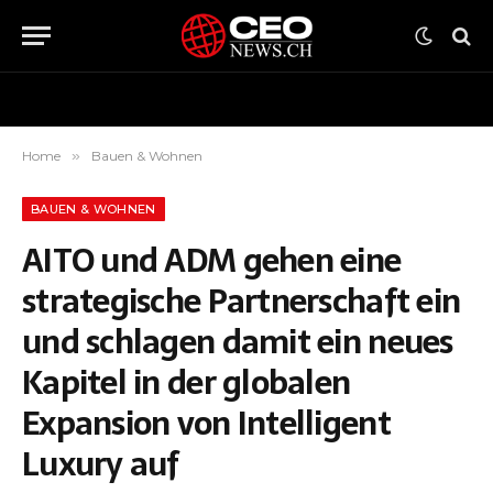
Home
»
Bauen & Wohnen
BAUEN & WOHNEN
AITO und ADM gehen eine
strategische Partnerschaft ein
und schlagen damit ein neues
Kapitel in der globalen
Expansion von Intelligent
Luxury auf